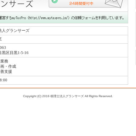
法人グランサーズ
至
063
黒区目黒1-5-16
士業務
計画・作成
改善支援
8:00
Copyright (C) 2016 税理士法人グランサーズ All Rights Reserved.