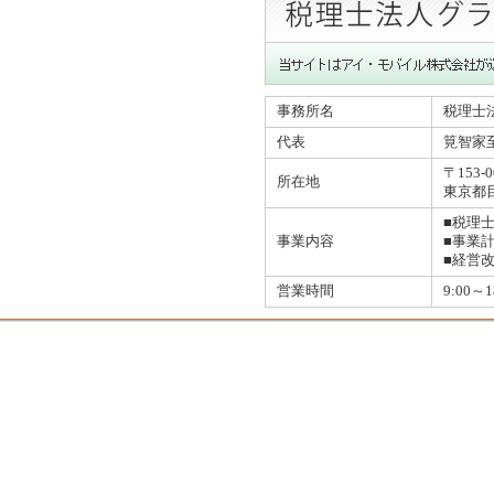
事務所名
税理士
代表
筧智家
〒153-0
所在地
東京都目
■税理
事業内容
■事業
■経営
営業時間
9:00～1